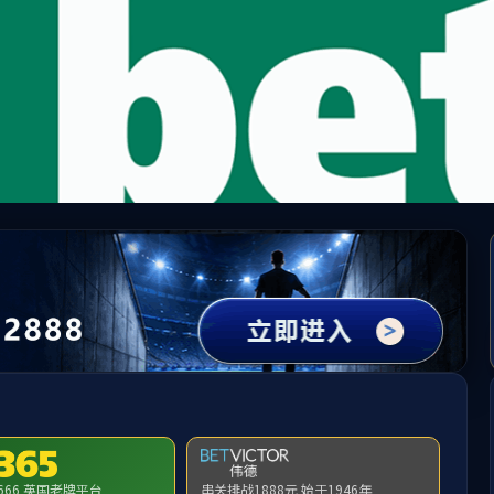
william威廉亚洲官方(中国)有限公
首页
书
人服务
学业服务
正文