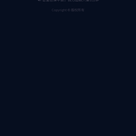
年讲坛分享人REHMAN MANZAR围
主题进行了分享。
方面，他结合自身科研学习经验，按照了
理研究流程、开展实验探究、形成学术文
开展高质量学术研究”这个问题的理解。
面，REHMAN MANZAR详细讲解了
写作技巧、写作编辑辅助工具、论文修订