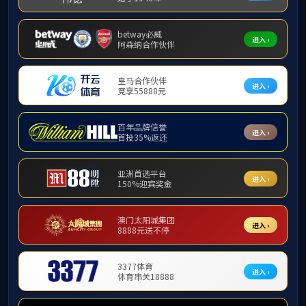
育人服务
务
就业服务
资助服务
教育服务