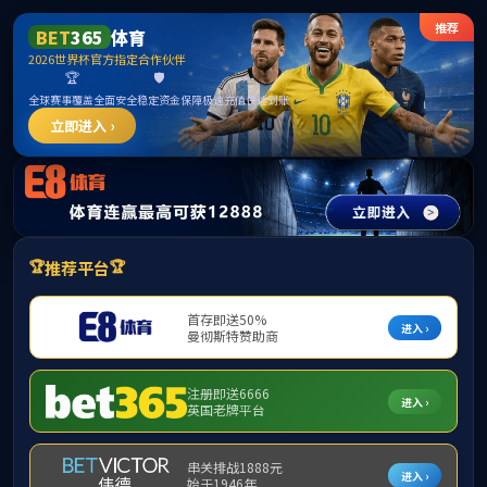
******
william威廉亚洲官方(中
国)有限公司